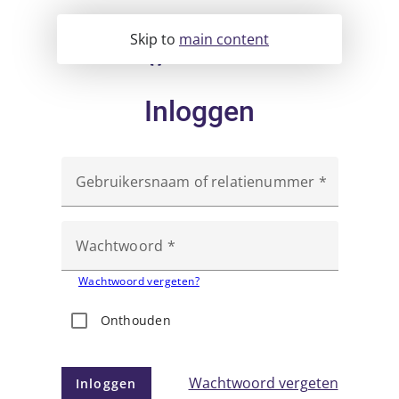
Skip to
main content
Inloggen
Gebruikersnaam of relatienummer
Wachtwoord
Wachtwoord vergeten?
Onthouden
Wachtwoord vergeten
Inloggen