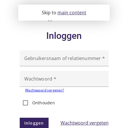
Skip to
main content
Inloggen
Gebruikersnaam of relatienummer
Wachtwoord
Wachtwoord vergeten?
Onthouden
Wachtwoord vergeten
Inloggen